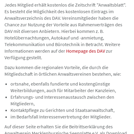
Jedes Mitglied erhält kostenlos die Zeitschrift "Anwaltsblatt".
Es besteht die Möglichkeit des kostenlosen Eintrags im
Anwaltsverzeichnis des DAV. Vereinsmitglieder haben die
Chance zur Nutzung der Vorteile aus Rahmenverträgen des
DAV mit diversen Anbietern. Hierbei kommen z. B.
Hotelübernachtungen, Autokauf und -anmietung,
Telekommunikation und Bürotechnik in Betracht. Weitere
Informationen werden auf der
Homepage des DAV
zur
Verfügung gestellt.
Dazu kommen die regionalen Vorteile, die durch die
Mitgliedschaft in örtlichen Anwaltsvereinen bestehen, wie:
ortsnahe, ebenfalls fundierte und kostengünstige
Weiterbildungen, auch für Mitarbeiter der Kanzleien,
Erfahrungs- und Interessenaustausch zwischen den
Mitgliedern,
Kontaktpflege zu Gerichten und Staatsanwaltschaft,
im Bedarfsfall Interessenvertretung der Mitglieder.
Auf dieser Seite erhalten Sie die Beitrittserklärung des
Anwaltverein Mecklenburgische Seenplatte e.V. als Download.