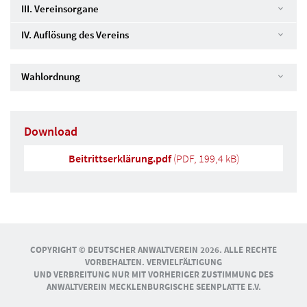
III. Vereinsorgane
IV. Auflösung des Vereins
Wahlordnung
Download
Beitrittserklärung.pdf
(
PDF
, 199,4 kB)
COPYRIGHT © DEUTSCHER ANWALTVEREIN 2026. ALLE RECHTE
VORBEHALTEN. VERVIELFÄLTIGUNG
UND VERBREITUNG NUR MIT VORHERIGER ZUSTIMMUNG DES
ANWALTVEREIN MECKLENBURGISCHE SEENPLATTE E.V.